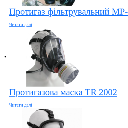
Протигаз фільтрувальний MP
Читати далі
Протигазова маска TR 2002
Читати далі