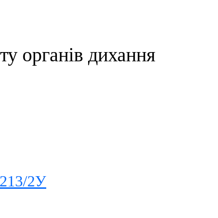
ту органів дихання
 213/2У