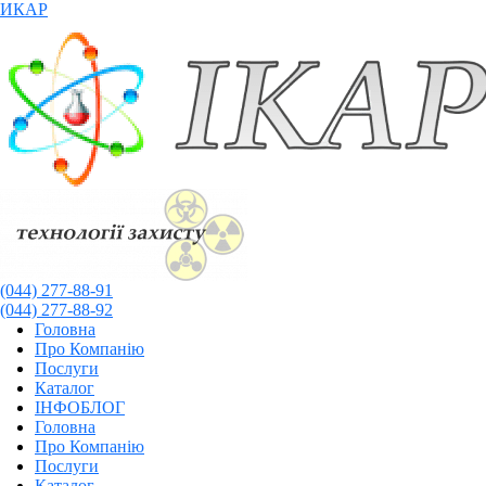
ИКАР
(044) 277-88-91
(044) 277-88-92
Головна
Про Компанію
Послуги
Каталог
ІНФОБЛОГ
Menu
Головна
Про Компанію
Послуги
Каталог