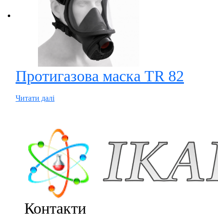
Протигазова маска TR 82
Читати далі
Контакти